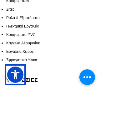
Κουφωμάτων
Σίτες
Ρολά & Εξαρτήματα
Ηλεκτρικά Εργαλεία
Κουφώματα PVC
Κάγκελα Αλουμινίου
Εργαλεία Χειρός
Σφραγιστικά Υλικά
ΥΠΗΡΕΣΙΕΣ
Επικοινωνία
Υπηρεσίες
Ζητήστε Προσορά
ΣΧΕΤΙΚΑ ΜΕ ΕΜΑΣ