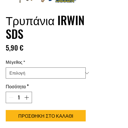
Τρυπάνια IRWIN
SDS
Τιμή
5,90 €
Μέγεθος
*
Ποσότητα
*
ΠΡΟΣΘΗΚΗ ΣΤΟ ΚΑΛΑΘΙ