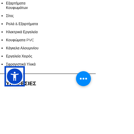
Εξαρτήματα
Κουφωμάτων
Σίτες
Ρολά & Εξαρτήματα
Ηλεκτρικά Εργαλεία
Κουφώματα PVC
Κάγκελα Αλουμινίου
Εργαλεία Χειρός
Σφραγιστικά Υλικά
ΥΠΗΡΕΣΙΕΣ
Επικοινωνία
Υπηρεσίες
Ζητήστε Προσορά
ΣΧΕΤΙΚΑ ΜΕ ΕΜΑΣ