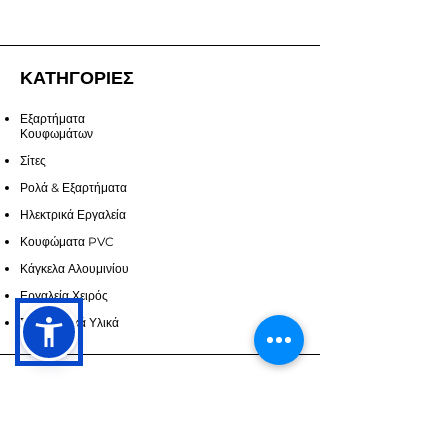
ΚΑΤΗΓΟΡΙΕΣ
Εξαρτήματα
Κουφωμάτων
Σίτες
Ρολά & Εξαρτήματα
Ηλεκτρικά Εργαλεία
Κουφώματα PVC
Κάγκελα Αλουμινίου
Εργαλεία Χειρός
Σφραγιστικά Υλικά
ΥΠΗΡΕΣΙΕΣ
Επικοινωνία