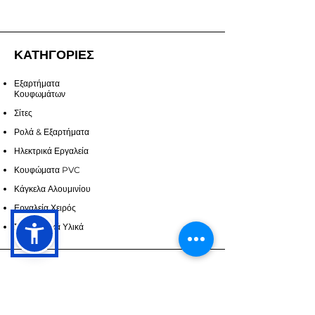
ΚΑΤΗΓΟΡΙΕΣ
Εξαρτήματα
Κουφωμάτων
Σίτες
Ρολά & Εξαρτήματα
Ηλεκτρικά Εργαλεία
Κουφώματα PVC
Κάγκελα Αλουμινίου
Εργαλεία Χειρός
Σφραγιστικά Υλικά
ΥΠΗΡΕΣΙΕΣ
Επικοινωνία