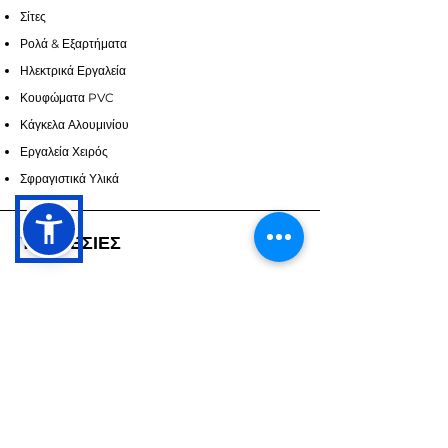
Σίτες
Ρολά & Εξαρτήματα
Ηλεκτρικά Εργαλεία
Κουφώματα PVC
Κάγκελα Αλουμινίου
Εργαλεία Χειρός
Σφραγιστικά Υλικά
ΥΠΗΡΕΣΙΕΣ
Επικοινωνία
Υπηρεσίες
Ζητήστε Προσορά
ΣΧΕΤΙΚΑ ΜΕ ΕΜΑΣ
Επικοινωνία