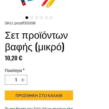
SKU: prosf00008
Σετ προϊόντων
βαφής (μικρό)
Τιμή
10,20 €
Ποσότητα
*
ΠΡΟΣΘΗΚΗ ΣΤΟ ΚΑΛΑΘΙ
Το σετ βαφής του Tolis Shop περιέχει όλα