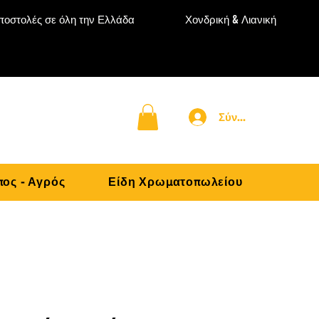
ποστολές σε όλη την Ελλάδα
Χονδρική & Λιανική
Σύνδεση
ος - Αγρός
Είδη Χρωματοπωλείου