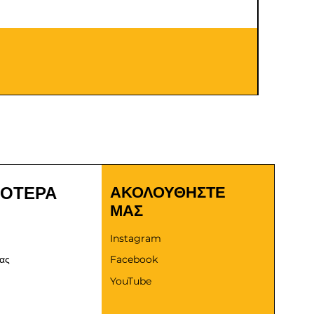
Καλώδια
Τιμή
9,00 €
ΣΟΤΕΡΑ
ΑΚΟΛΟΥΘΗΣΤΕ
ΜΑΣ
Instagram
μας
Facebook
YouTube