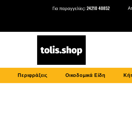
Α
Για παραγγελίες: 24210 40852
Περιφράξεις
Οικοδομικά Είδη
Κήπ