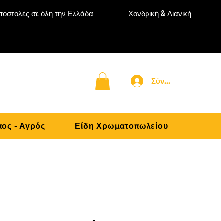
ποστολές σε όλη την Ελλάδα
Χονδρική & Λιανική
Σύνδεση
ος - Αγρός
Είδη Χρωματοπωλείου