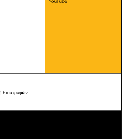
YouTube
κή Επιστροφών