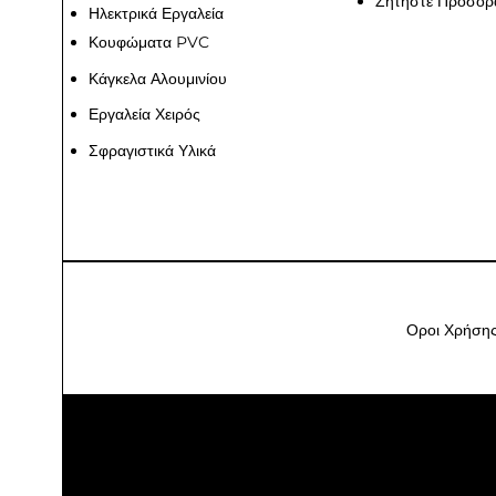
Ζητήστε Προσορ
Ηλεκτρικά Εργαλεία
Κουφώματα PVC
Κάγκελα Αλουμινίου
Εργαλεία Χειρός
Σφραγιστικά Υλικά
Οροι Χρήση