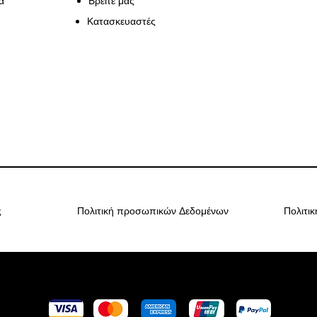
ά
Βρείτε μας
Κατασκευαστές
ς
Πολιτική προσωπικών Δεδομένων
Πολιτι