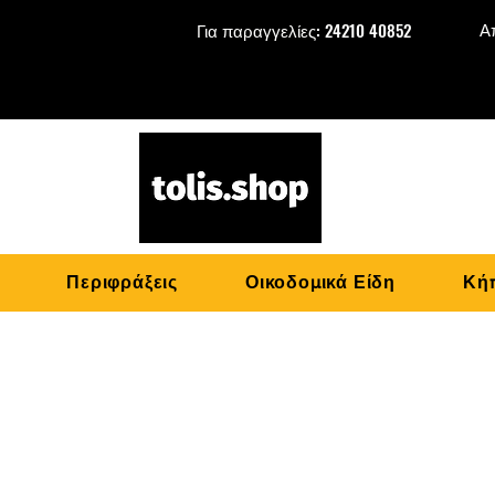
Α
Για παραγγελίες: 24210 40852
Περιφράξεις
Οικοδομικά Είδη
Κήπ