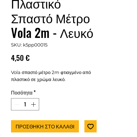
Πλαστικό
Σπαστό Μέτρο
Vola 2m - Λευκό
SKU: k5pp00015
Τιμή
4,50 €
Vola σπαστό μέτρο 2m φτιαγμένο από
πλαστικό σε χρώμα λευκό.
Ποσότητα
*
ΠΡΟΣΘΗΚΗ ΣΤΟ ΚΑΛΑΘΙ