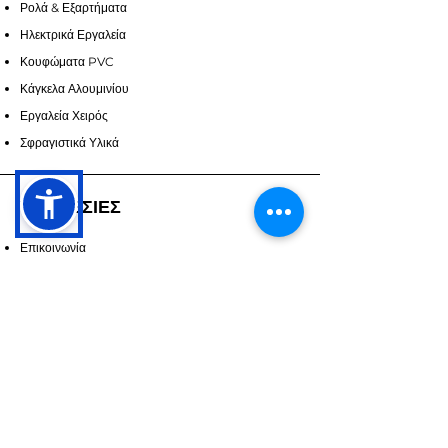
Ρολά & Εξαρτήματα
Ηλεκτρικά Εργαλεία
Κουφώματα PVC
Κάγκελα Αλουμινίου
Εργαλεία Χειρός
Σφραγιστικά Υλικά
ΥΠΗΡΕΣΙΕΣ
Επικοινωνία
Υπηρεσίες
Ζητήστε Προσορά
ΣΧΕΤΙΚΑ ΜΕ ΕΜΑΣ
Επικοινωνία
Πληροφορίες