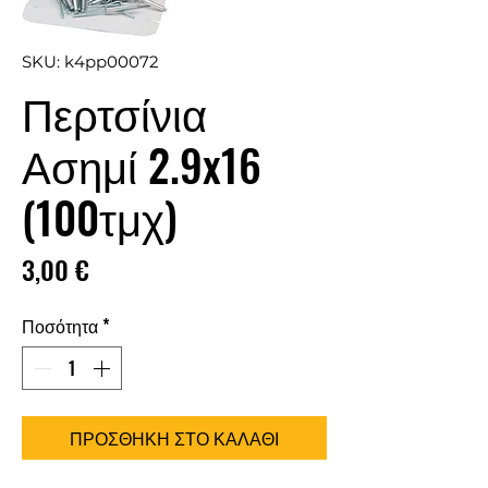
SKU: k4pp00072
Περτσίνια
Ασημί 2.9x16
(100τμχ)
Τιμή
3,00 €
Ποσότητα
*
ΠΡΟΣΘΗΚΗ ΣΤΟ ΚΑΛΑΘΙ