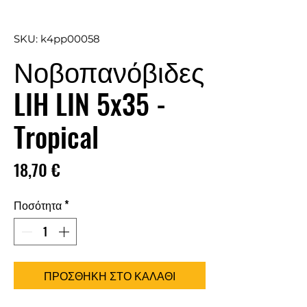
SKU: k4pp00058
Νοβοπανόβιδες
LIH LIN 5x35 -
Tropical
Τιμή
18,70 €
Ποσότητα
*
ΠΡΟΣΘΗΚΗ ΣΤΟ ΚΑΛΑΘΙ