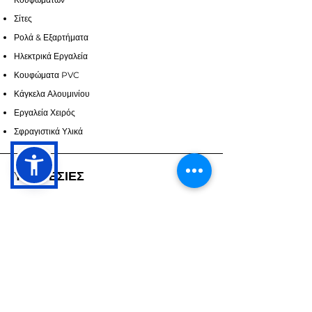
Σίτες
Ρολά & Εξαρτήματα
Ηλεκτρικά Εργαλεία
Κουφώματα PVC
Κάγκελα Αλουμινίου
Εργαλεία Χειρός
Σφραγιστικά Υλικά
ΥΠΗΡΕΣΙΕΣ
Επικοινωνία
Υπηρεσίες
Ζητήστε Προσορά
ΣΧΕΤΙΚΑ ΜΕ ΕΜΑΣ