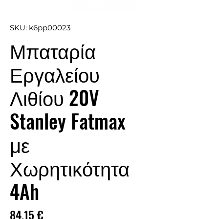
SKU: k6pp00023
Μπαταρία
Εργαλείου
Λιθίου 20V
Stanley Fatmax
με
Χωρητικότητα
4Ah
Τιμή
84,15 €