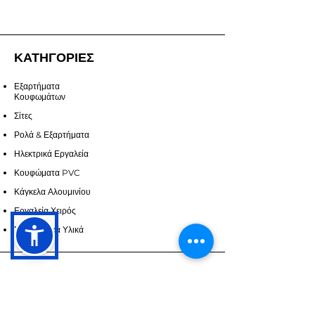
ΚΑΤΗΓΟΡΙΕΣ
Εξαρτήματα
Κουφωμάτων
Σίτες
Ρολά & Εξαρτήματα
Ηλεκτρικά Εργαλεία
Κουφώματα PVC
Κάγκελα Αλουμινίου
Εργαλεία Χειρός
Σφραγιστικά Υλικά
ΥΠΗΡΕΣΙΕΣ
Επικοινωνία