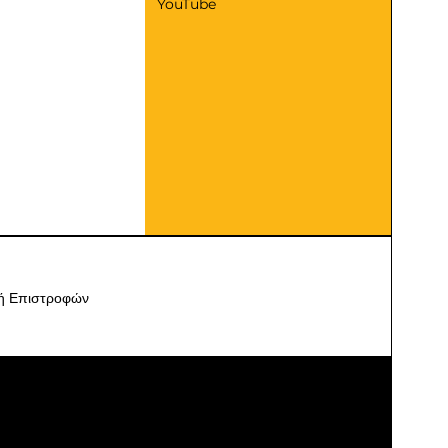
YouTube
κή Επιστροφών