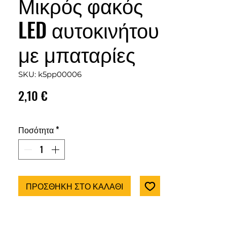
Μικρός φακός
LED αυτοκινήτου
με μπαταρίες
SKU: k5pp00006
Τιμή
2,10 €
Ποσότητα
*
ΠΡΟΣΘΗΚΗ ΣΤΟ ΚΑΛΑΘΙ