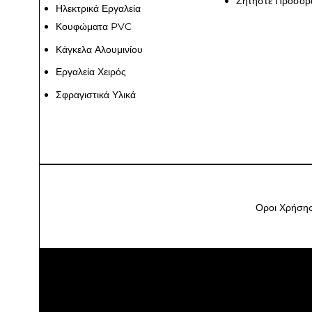
Ζητήστε Προσορ
Ηλεκτρικά Εργαλεία
Κουφώματα PVC
Κάγκελα Αλουμινίου
Εργαλεία Χειρός
Σφραγιστικά Υλικά
Οροι Χρήση