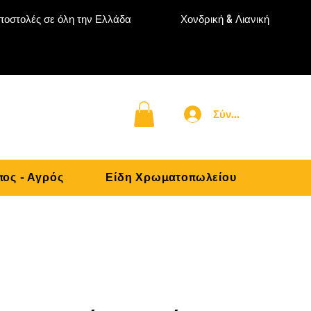
ποστολές σε όλη την Ελλάδα
Χονδρική & Λιανική
Σύνδεση
ος - Αγρός
Είδη Χρωματοπωλείου