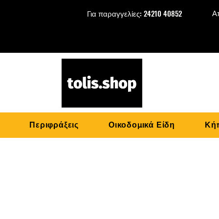
Α
Για παραγγελίες: 24210 40852
Περιφράξεις
Οικοδομικά Είδη
Κήπ