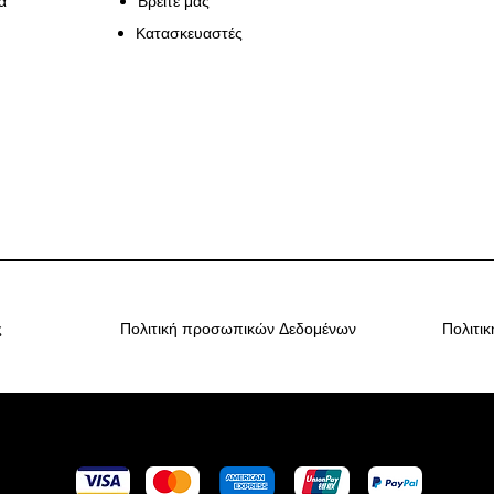
ά
Βρείτε μας
Κατασκευαστές
ς
Πολιτική προσωπικών Δεδομένων
Πολιτι