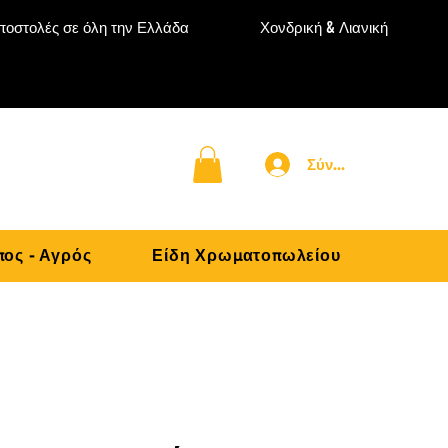
ποστολές σε όλη την Ελλάδα
Χονδρική & Λιανική
Σύνδεση
ος - Αγρός
Είδη Χρωματοπωλείου