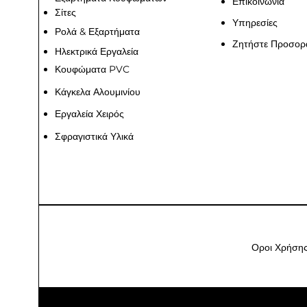
Επικοινωνία
Σίτες
Υπηρεσίες
Ρολά & Εξαρτήματα
Ζητήστε Προσορ
Ηλεκτρικά Εργαλεία
Κουφώματα PVC
Κάγκελα Αλουμινίου
Εργαλεία Χειρός
Σφραγιστικά Υλικά
Οροι Χρήση