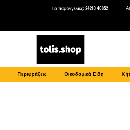
Α
Για παραγγελίες: 24210 40852
Περιφράξεις
Οικοδομικά Είδη
Κήπ