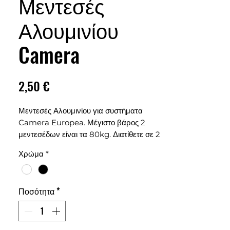
Μεντεσές
Αλουμινίου
Camera
Τιμή
2,50 €
Μεντεσές Αλουμινίου για συστήματα
Camera Europea. Μέγιστο βάρος 2
μεντεσέδων είναι τα 80kg. Διατίθετε σε 2
χρώματα, Λευκό και Μαύρο.
Χρώμα
*
Ποσότητα
*