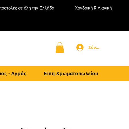
ποστολές σε όλη την Ελλάδα
Χονδρική & Λιανική
Σύνδεση
ος - Αγρός
Είδη Χρωματοπωλείου