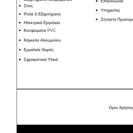
Επικοινωνία
Σίτες
Υπηρεσίες
Ρολά & Εξαρτήματα
Ζητήστε Προσορ
Ηλεκτρικά Εργαλεία
Κουφώματα PVC
Κάγκελα Αλουμινίου
Εργαλεία Χειρός
Σφραγιστικά Υλικά
Οροι Χρήση