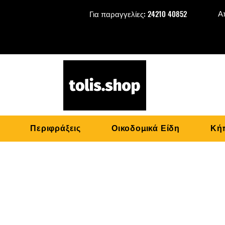
Α
Για παραγγελίες: 24210 40852
Περιφράξεις
Οικοδομικά Είδη
Κήπ