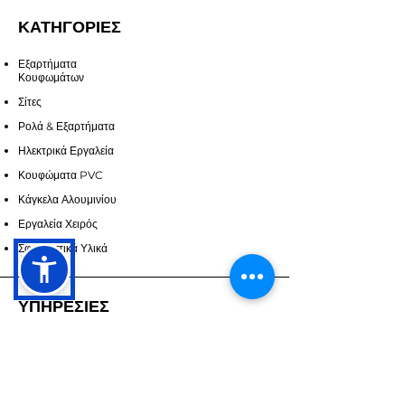
ΚΑΤΗΓΟΡΙΕΣ
Εξαρτήματα
Κουφωμάτων
Σίτες
Ρολά & Εξαρτήματα
Ηλεκτρικά Εργαλεία
Κουφώματα PVC
Κάγκελα Αλουμινίου
Εργαλεία Χειρός
Σφραγιστικά Υλικά
ΥΠΗΡΕΣΙΕΣ
Επικοινωνία
Υπηρεσίες
Ζητήστε Προσορά