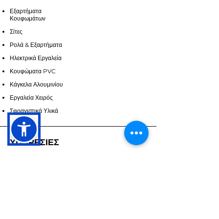
Εξαρτήματα
Κουφωμάτων
Σίτες
Ρολά & Εξαρτήματα
Ηλεκτρικά Εργαλεία
Κουφώματα PVC
Κάγκελα Αλουμινίου
Εργαλεία Χειρός
Σφραγιστικά Υλικά
ΥΠΗΡΕΣΙΕΣ
Επικοινωνία
Υπηρεσίες
Ζητήστε Προσορά
ΣΧΕΤΙΚΑ ΜΕ ΕΜΑΣ