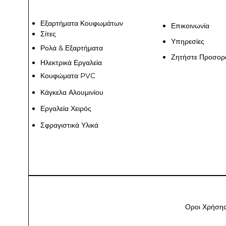
Εξαρτήματα Κουφωμάτων
Επικοινωνία
Σίτες
Υπηρεσίες
Ρολά & Εξαρτήματα
Ζητήστε Προσορ
Ηλεκτρικά Εργαλεία
Κουφώματα PVC
Κάγκελα Αλουμινίου
Εργαλεία Χειρός
Σφραγιστικά Υλικά
Οροι Χρήση