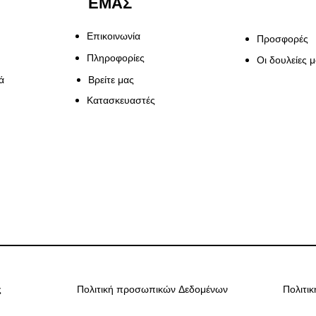
ΕΜΑΣ
Επικοινωνία
Προσφορές
Πληροφορίες
Οι δουλείες 
ά
Βρείτε μας
Κατασκευαστές
ς
Πολιτική προσωπικών Δεδομένων
Πολιτι