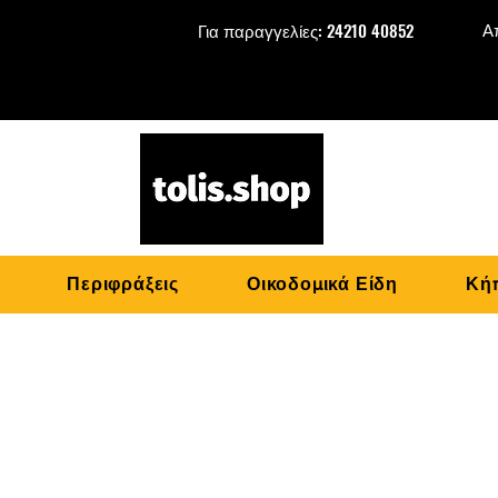
Α
Για παραγγελίες: 24210 40852
Περιφράξεις
Οικοδομικά Είδη
Κήπ