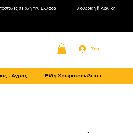
ποστολές σε όλη την Ελλάδα
Χονδρική & Λιανική
Σύνδεση
ος - Αγρός
Είδη Χρωματοπωλείου