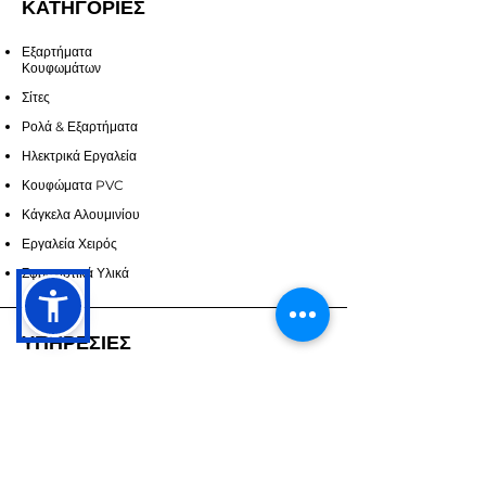
ΚΑΤΗΓΟΡΙΕΣ
Εξαρτήματα
Κουφωμάτων
Σίτες
Ρολά & Εξαρτήματα
Ηλεκτρικά Εργαλεία
Κουφώματα PVC
Κάγκελα Αλουμινίου
Εργαλεία Χειρός
Σφραγιστικά Υλικά
ΥΠΗΡΕΣΙΕΣ
Επικοινωνία
Υπηρεσίες
Ζητήστε Προσορά