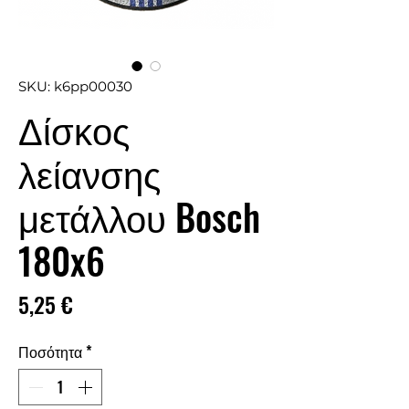
SKU: k6pp00030
Δίσκος
λείανσης
μετάλλου Bosch
180x6
Τιμή
5,25 €
Ποσότητα
*