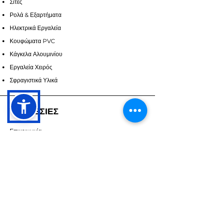
Σίτες
Ρολά & Εξαρτήματα
Ηλεκτρικά Εργαλεία
Κουφώματα PVC
Κάγκελα Αλουμινίου
Εργαλεία Χειρός
Σφραγιστικά Υλικά
ΥΠΗΡΕΣΙΕΣ
Επικοινωνία
Υπηρεσίες
Ζητήστε Προσορά
ΣΧΕΤΙΚΑ ΜΕ ΕΜΑΣ
Επικοινωνία