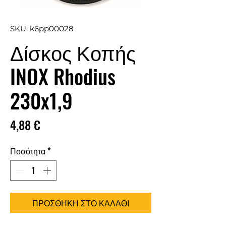
SKU: k6pp00028
Δίσκος Κοπής
INOX Rhodius
230x1,9
Τιμή
4,88 €
Ποσότητα
*
ΠΡΟΣΘΗΚΗ ΣΤΟ ΚΑΛΑΘΙ