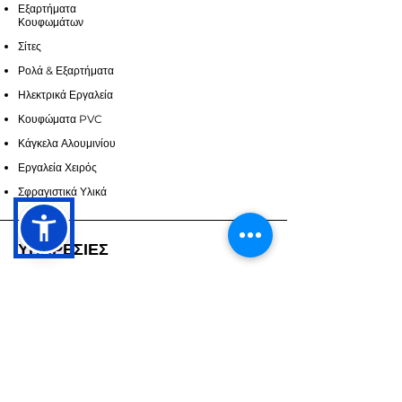
Εξαρτήματα
Κουφωμάτων
Σίτες
Ρολά & Εξαρτήματα
Ηλεκτρικά Εργαλεία
Κουφώματα PVC
Κάγκελα Αλουμινίου
Εργαλεία Χειρός
Σφραγιστικά Υλικά
ΥΠΗΡΕΣΙΕΣ
Επικοινωνία
Υπηρεσίες
Ζητήστε Προσορά
ΣΧΕΤΙΚΑ ΜΕ ΕΜΑΣ