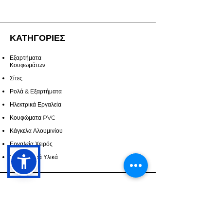
ΚΑΤΗΓΟΡΙΕΣ
Εξαρτήματα
Κουφωμάτων
Σίτες
Ρολά & Εξαρτήματα
Ηλεκτρικά Εργαλεία
Κουφώματα PVC
Κάγκελα Αλουμινίου
Εργαλεία Χειρός
Σφραγιστικά Υλικά
ΥΠΗΡΕΣΙΕΣ
Επικοινωνία