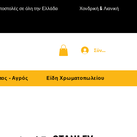
ποστολές σε όλη την Ελλάδα
Χονδρική & Λιανική
Σύνδεση
ος - Αγρός
Είδη Χρωματοπωλείου