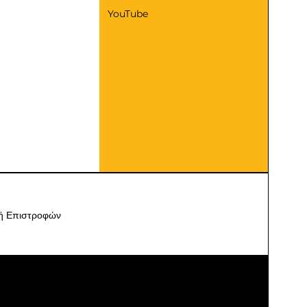
YouTube
κή Επιστροφών