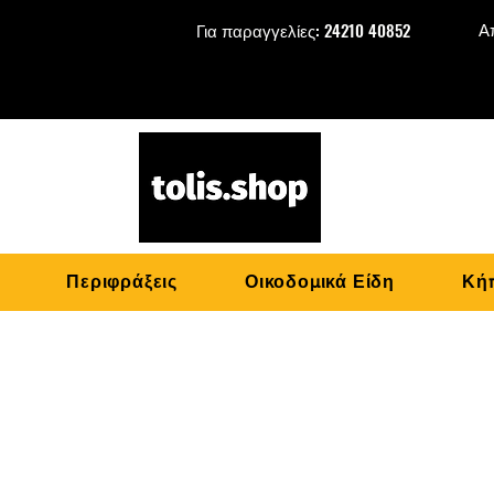
Α
Για παραγγελίες: 24210 40852
Περιφράξεις
Οικοδομικά Είδη
Κήπ