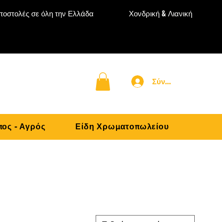
ποστολές σε όλη την Ελλάδα
Χονδρική & Λιανική
Σύνδεση
ος - Αγρός
Είδη Χρωματοπωλείου