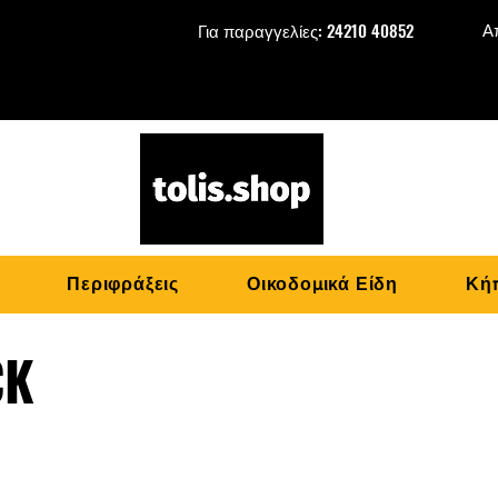
Α
Για παραγγελίες: 24210 40852
Περιφράξεις
Οικοδομικά Είδη
Κήπ
CK