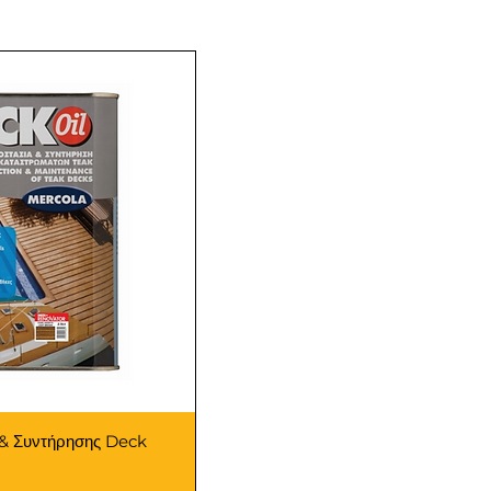
 & Συντήρησης Deck