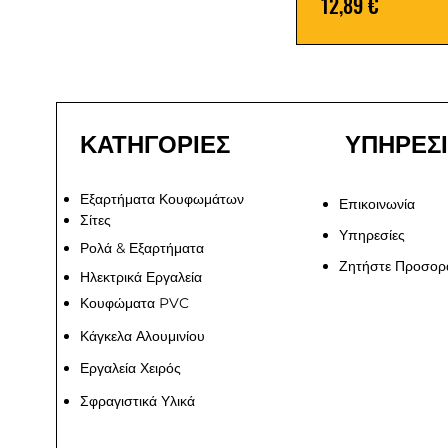
Τιμή
12,89 €
ΚΑΤΗΓΟΡΙΕΣ
ΥΠΗΡΕΣ
Εξαρτήματα Κουφωμάτων
Επικοινωνία
Σίτες
Υπηρεσίες
Ρολά & Εξαρτήματα
Ζητήστε Προσορ
Ηλεκτρικά Εργαλεία
Κουφώματα PVC
Κάγκελα Αλουμινίου
Εργαλεία Χειρός
Σφραγιστικά Υλικά