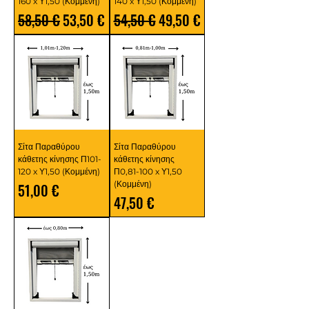
160 x Υ1,50 (Κομμένη)
140 x Υ1,50 (Κομμένη)
Κανονική τιμή
Τιμή Έκπτωσης
Κανονική τιμή
Τιμή Έκπτωσης
58,50 €
53,50 €
54,50 €
49,50 €
Σίτα Παραθύρου
Σίτα Παραθύρου
κάθετης κίνησης Π101-
κάθετης κίνησης
120 x Υ1,50 (Κομμένη)
Π0,81-100 x Υ1,50
(Κομμένη)
Τιμή
51,00 €
Τιμή
47,50 €