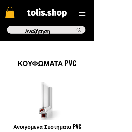
ΚΟΥΦΩΜΑΤΑ PVC
Ανοιγόμενα Συστήματα PVC