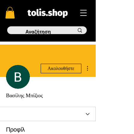
Περισσότερες ενέργειες
Ακολουθήστε
Βασίλης Μπίζιος
Προφίλ