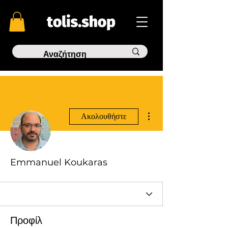
Περισσότερες ενέργειες
Ακολουθήστε
Emmanuel Koukaras
Προφίλ