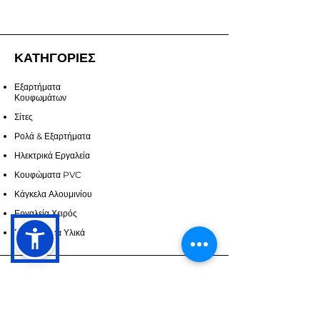
ΚΑΤΗΓΟΡΙΕΣ
Εξαρτήματα
Κουφωμάτων
Σίτες
Ρολά & Εξαρτήματα
Ηλεκτρικά Εργαλεία
Κουφώματα PVC
Κάγκελα Αλουμινίου
Εργαλεία Χειρός
Σφραγιστικά Υλικά
ΥΠΗΡΕΣΙΕΣ
Επικοινωνία